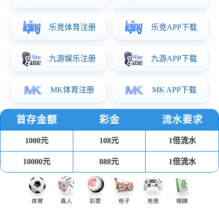
合是强大的俱乐部。球场？2031年完工”
近日，佛罗伦萨俱乐部（紫百合）的未来规划再次引
发热议。据知名转会专家卡西尼透露，他与俱乐部高
层凯瑟琳·科米索有过深入交流，确认这家意甲劲旅正
处于高速发展的关键阶段。卡西尼特别强调，紫百合
是强大的俱乐部，不仅在场内展现竞争力，在场外的
新球场项目上也有明确时间表，预计在2031年完工。
这一消息迅速在球迷圈中传播，折射出佛罗伦萨正从
传统豪门向现代化俱乐部转型的雄心。