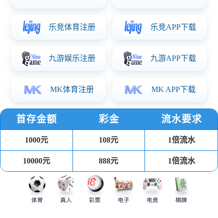
平台稳定流畅
借助全球多节点部署与智能调度机制，天空
官方网站 实现高并发条件下依然保持流畅体
验。热门赛事期间依旧顺畅无阻，保障您不
错过任何精彩瞬间。
多元活动回馈
平台定期推出签到抽奖、赛事参与奖励、节
日礼包等多样化用户激励，提升参与感与平
台活跃度，打造更有温度的服务体系。
全年无休客服
天空官方网站 配备专业客服团队，全年 365