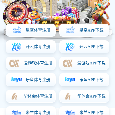
设备信息：操作系统、浏览器、分辨率、唯一标识等
行为记录：包括访问路径、停留时间、偏好设置等
位置信息：在获得授权后采集
三、信息使用目的
收集到的信息将用于：
为您提供定制化内容与互动体验
保障账号和数据安全
进行数据分析与服务优化
在授权基础上提供通知推送服务
四、第三方共享与信息披露
我们承诺不会随意出售用户信息，仅在以下情况下共享：
经您明确授权的合作服务
与第三方技术支持商（如推送、云服务）合作时