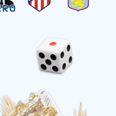
捷的体育服务。
2026-06-12 15:03
42 次阅读
TT）新加坡大满贯赛和仁川冠军赛中，中国
广泛讨论。从新加坡站的发球判罚争议到仁
梦本人的比赛进程与积分积累，更让外界对