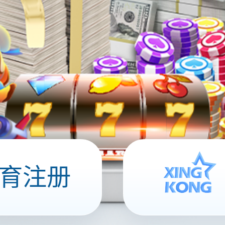
争议频现：判罚标准与排名
在新加坡大满贯赛女单四分之一决赛中，陈梦因
最终以微弱劣势告负。赛后裁判组承认判罚存在
的仁川冠军赛上，陈梦在领先局面下遭遇关键擦
两站比赛，陈梦的积分并未因争议判罚获得任何补
影响结果、结果决定排名”的链条，暴露出2026
的应对能力不足——它只计算胜负和积分，却无
权重困境：排名系统如何应对