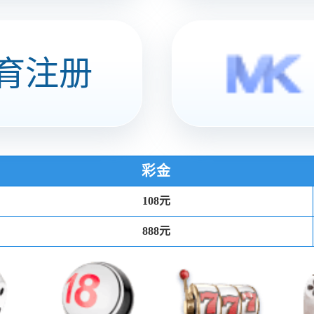
内线
场均盖帽达到2.1次，高...
联系我们
support@cloflos.com
「
家
量