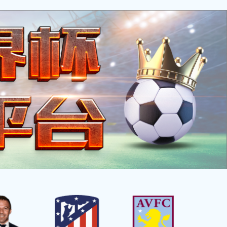
注册入口
开始