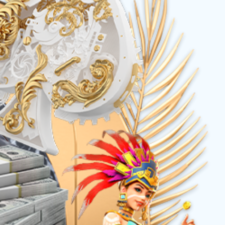
未有的质疑。作为世界乒坛最具影响力的选手
在漏洞的警钟。