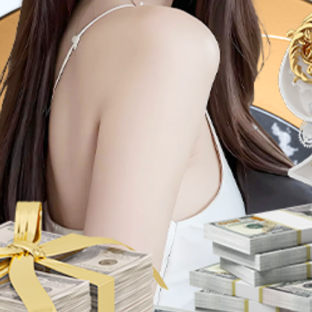
2026年女子乒乓球排名系统的公平性产生前所
之一，陈梦的遭遇犹如一记警钟，敲响了系统潜