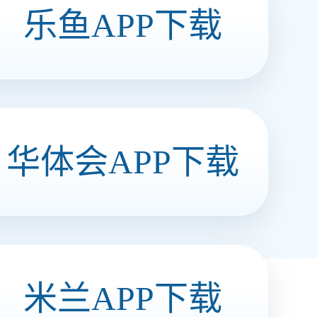
视为个人遗憾。它更像一面镜子，映照出排
26年女子乒乓球排名系统若要赢得广泛信
态保护机制。只有当每场比赛的每一个判罚
字游戏，而成为激励选手、服务观众、推动
拷问，或许正是系统走向成熟的起点。
下一篇：
北京国安vs山东泰山历史交锋裁判